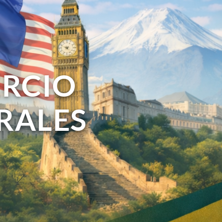
ERCIO
RALES