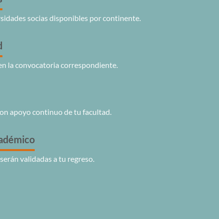
sidades socias disponibles por continente.
d
en la convocatoria correspondiente.
con apoyo continuo de tu facultad.
adémico
serán validadas a tu regreso.