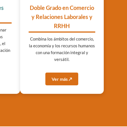
es
Doble Grado en Comercio
y Relaciones Laborales y
RRHH
inar
as
Combina los ámbitos del comercio,
 el
la economía y los recursos humanos
ración
con una formación integral y
versátil.
Ver más ↗