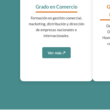
Grado en Comercio
G
Formación en gestión comercial,
marketing, distribución y dirección
De
de empresas nacionales e
D
internacionales.
Huma
c
Ver más ↗