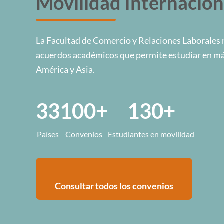
Movilidad Internacion
La Facultad de Comercio y Relaciones Laborales 
acuerdos académicos que permite estudiar en má
América y Asia.
33
100+
130+
Países
Convenios
Estudiantes en movilidad
Consultar todos los convenios