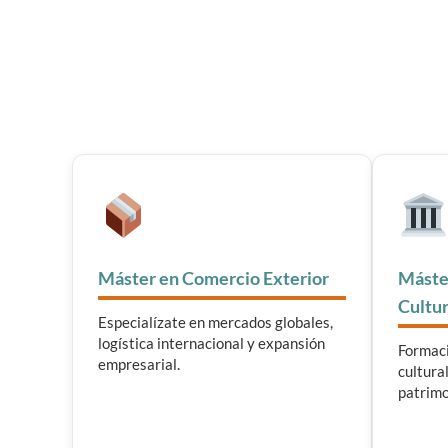
Máster en Comercio Exterior
Máste
Cultur
Especialízate en mercados globales,
logística internacional y expansión
Formaci
empresarial.
cultura
patrimo