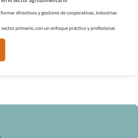
 en el sector agroalimentario
ormar directivos y gestores de cooperativas, industrias
 sector primario, con un enfoque práctico y profesional.
s