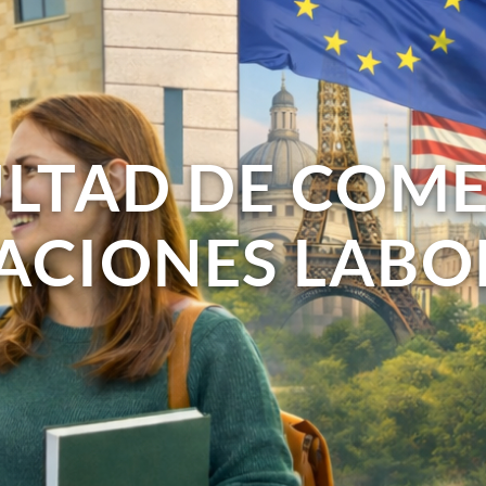
LTAD DE COM
LACIONES LABO