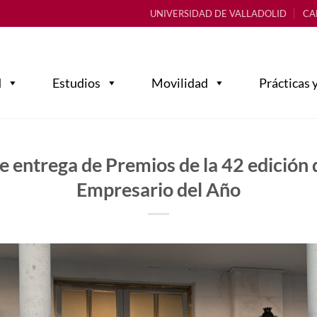
UNIVERSIDAD DE VALLADOLID
CA
d
Estudios
Movilidad
Prácticas 
 entrega de Premios de la 42 edición
Empresario del Año