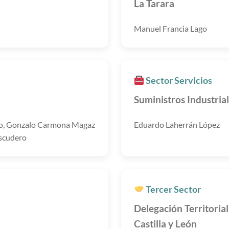
La Tarara
Manuel Francia Lago
Sector Servicios
Suministros Industrial
o, Gonzalo Carmona Magaz
Eduardo Laherrán López
scudero
Tercer Sector
Delegación Territoria
Castilla y León