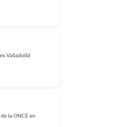
es Valladolid
l de la ONCE en