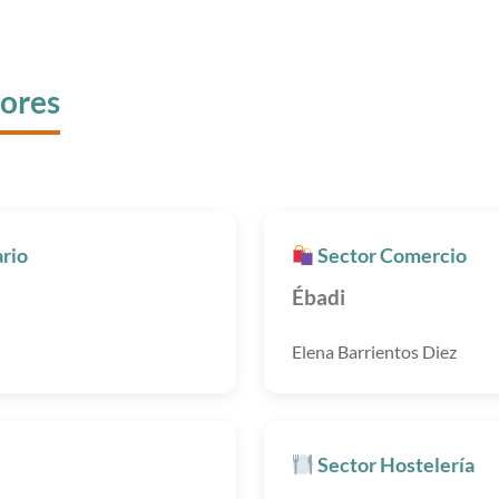
tores
rio
Sector Comercio
Ébadi
Elena Barrientos Diez
Sector Hostelería