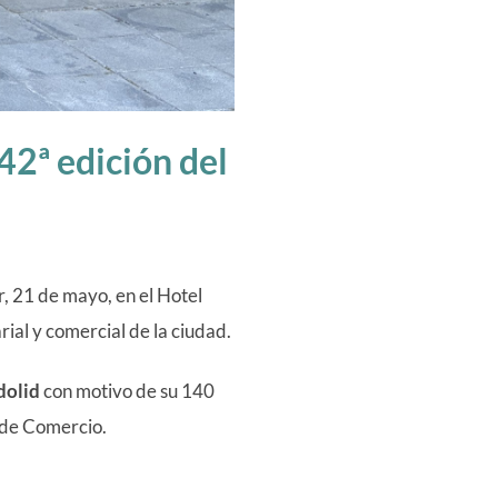
42ª edición del
, 21 de mayo, en el Hotel
rial y comercial de la ciudad.
dolid
con motivo de su 140
 de Comercio.