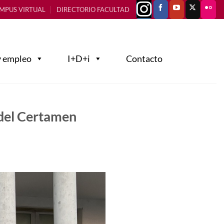
MPUS VIRTUAL
DIRECTORIO FACULTAD
y empleo
I+D+i
Contacto
 del Certamen