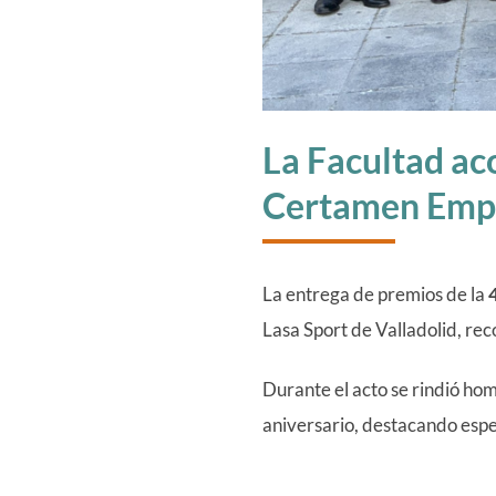
La Facultad aco
Certamen Empr
La entrega de premios de la
Lasa Sport de Valladolid, rec
Durante el acto se rindió ho
aniversario, destacando espe