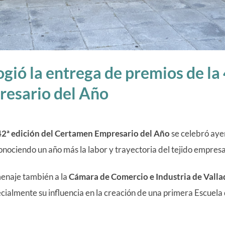
gió la entrega de premios de la 
esario del Año
42ª edición del Certamen Empresario del Año
se celebró ayer
onociendo un año más la labor y trayectoria del tejido empresa
menaje también a la
Cámara de Comercio e Industria de Valla
cialmente su influencia en la creación de una primera Escuela