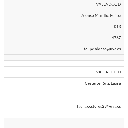
VALLADOLID
Alonso Murillo, Felipe
013
4767
felipe.alonso@uva.es
VALLADOLID
Cesteros Ruiz, Laura
laura.cesteros23@uva.es