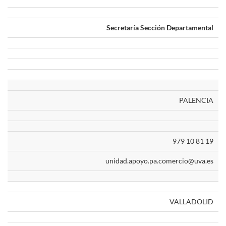
Secretaría Sección Departamental
PALENCIA
979 10 81 19
unidad.apoyo.pa.comercio@uva.es
VALLADOLID