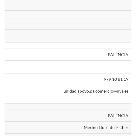
PALENCIA
979 10 81 19
unidad.apoyo.pa.comercio@uva.es
PALENCIA
Merino Llorente, Esther