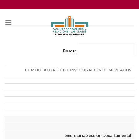
Saltar
al
contenido
Buscar:
COMERCIALIZACIÓN E INVESTIGACIÓN DE MERCADOS
Secretaría Sección Departamental