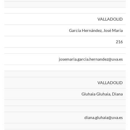
VALLADOLID
García Hernández, José María
216
josemaria.garcia.hernandez@uva.es
VALLADOLID
Gluhaia Gluhaia, Diana
diana.gluhaia@uva.es