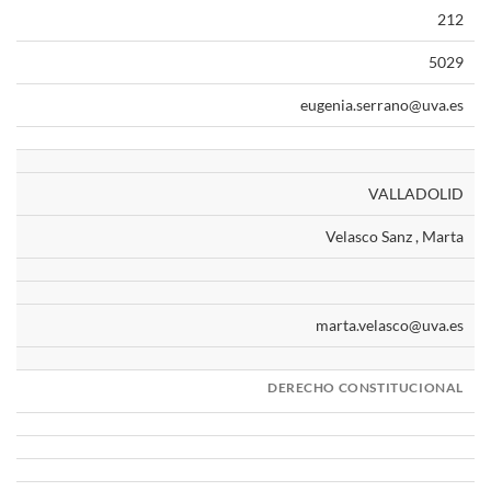
212
5029
eugenia.serrano@uva.es
VALLADOLID
Velasco Sanz , Marta
marta.velasco@uva.es
DERECHO CONSTITUCIONAL