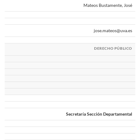
Mateos Bustamente, José
jose.mateos@uva.es
DERECHO PÚBLICO
Secretaría Sección Departamental