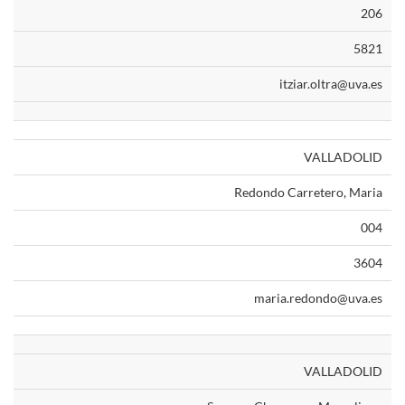
206
5821
itziar.oltra@uva.es
VALLADOLID
Redondo Carretero, Maria
004
3604
maria.redondo@uva.es
VALLADOLID