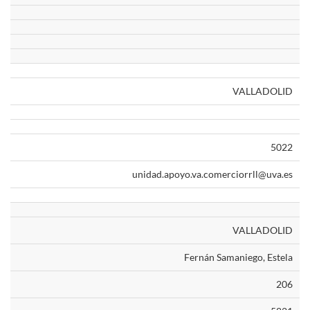
VALLADOLID
5022
unidad.apoyo.va.comerciorrll@uva.es
VALLADOLID
Fernán Samaniego, Estela
206