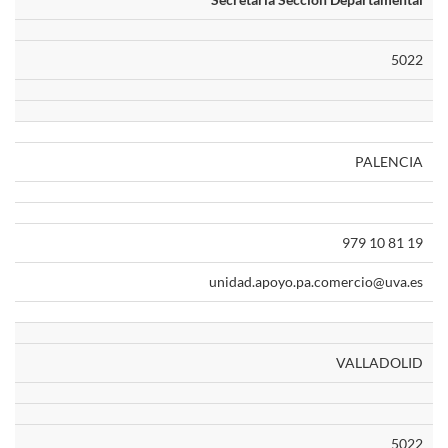
5022
PALENCIA
979 10 81 19
unidad.apoyo.pa.comercio@uva.es
VALLADOLID
5022