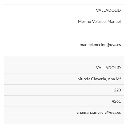
VALLADOLID
Merino Velasco, Manuel
manuel.merino@uva.es
VALLADOLID
Murcia Clavería, Ana Mª
220
4261
anamaria.murcia@uva.es