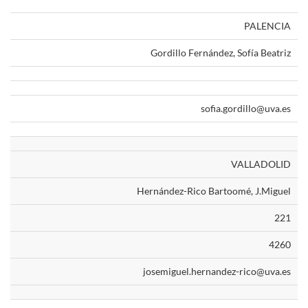
PALENCIA
Gordillo Fernández, Sofía Beatriz
sofia.gordillo@uva.es
VALLADOLID
Hernández-Rico Bartoomé, J.Miguel
221
4260
josemiguel.hernandez-rico@uva.es