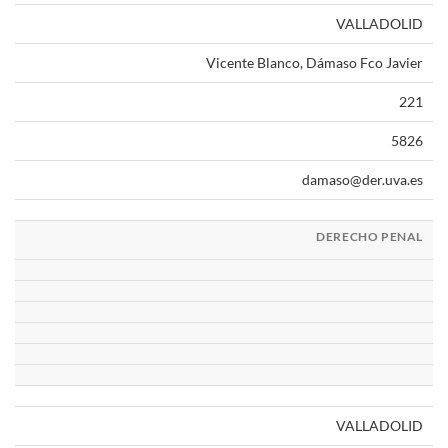
VALLADOLID
Vicente Blanco, Dámaso Fco Javier
221
5826
damaso@der.uva.es
DERECHO PENAL
VALLADOLID