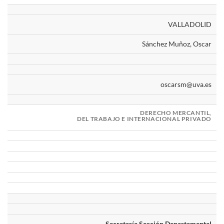
VALLADOLID
Sánchez Muñoz, Oscar
oscarsm@uva.es
DERECHO MERCANTIL,
DEL TRABAJO E INTERNACIONAL PRIVADO
Secretaría Sección Departamental