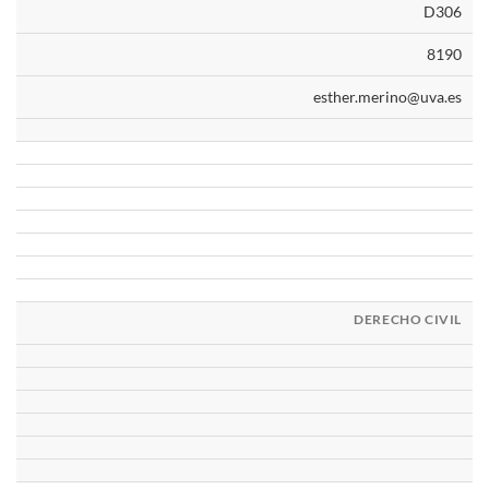
D306
8190
esther.merino@uva.es
DERECHO CIVIL