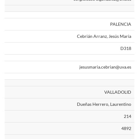
PALENCIA
Cebrián Arranz, Jesús María
D318
jesusmaria.cebrian@uva.es
VALLADOLID
Dueñas Herrero, Laurentino
214
4892