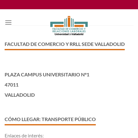
Saltar
al
contenido
FACULTAD DE COMERCIO Y RRLL SEDE VALLADOLID
PLAZA CAMPUS UNIVERSITARIO Nº1
47011
VALLADOLID
CÓMO LLEGAR: TRANSPORTE PÚBLICO
Enlaces de interés: