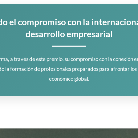
o el compromiso con la internacional
desarrollo empresarial
rma, a través de este premio, su compromiso con la conexión e
o la formación de profesionales preparados para afrontar los 
económico global.