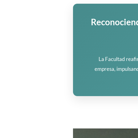
Reconociend
La Facultad reafi
empresa, impulsand