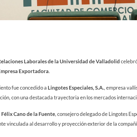
elaciones Laborales de la Universidad de Valladolid
celebró
Empresa Exportadora
.
miento fue concedido a
Lingotes Especiales, S.A.
, empresa valli
oción, con una destacada trayectoria en los mercados internaci
 Félix Cano de la Fuente
, consejero delegado de Lingotes Esp
te vinculada al desarrollo y proyección exterior de la compañí