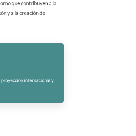
torno que contribuyen a la
eón y a la creación de
a proyección internacional y