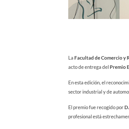
La
Facultad de Comercio y R
acto de entrega del
Premio 
En esta edición, el reconoci
sector industrial y de autom
El premio fue recogido por
D.
profesional está estrechamen