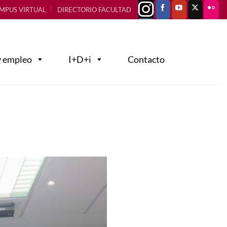
MPUS VIRTUAL
DIRECTORIO FACULTAD
y empleo
I+D+i
Contacto