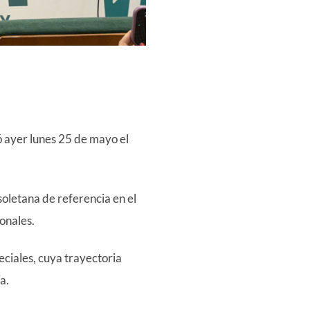
 ayer lunes 25 de mayo el
soletana de referencia en el
onales.
eciales, cuya trayectoria
a.