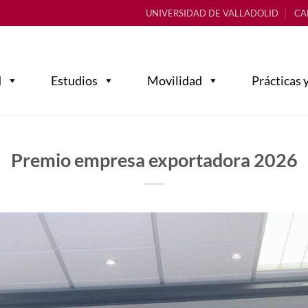
UNIVERSIDAD DE VALLADOLID
CA
d
Estudios
Movilidad
Prácticas 
Premio empresa exportadora 2026