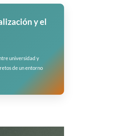
ización y el
ntre universidad y
retos de un entorno