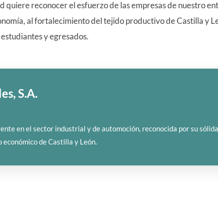
ad quiere reconocer el esfuerzo de las empresas de nuestro en
nomía, al fortalecimiento del tejido productivo de Castilla y L
 estudiantes y egresados.
es, S.A.
ente en el sector industrial y de automoción, reconocida por su sólid
o económico de Castilla y León.