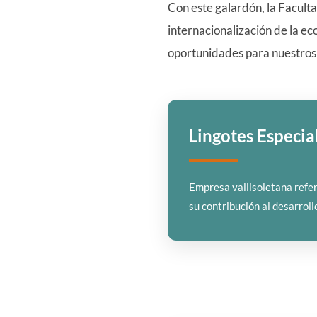
Con este galardón, la Facult
internacionalización de la eco
oportunidades para nuestros
Lingotes Especial
Empresa vallisoletana refer
su contribución al desarroll