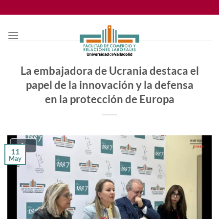
Saltar
al
contenido
La embajadora de Ucrania destaca el
papel de la innovación y la defensa
en la protección de Europa
11
May