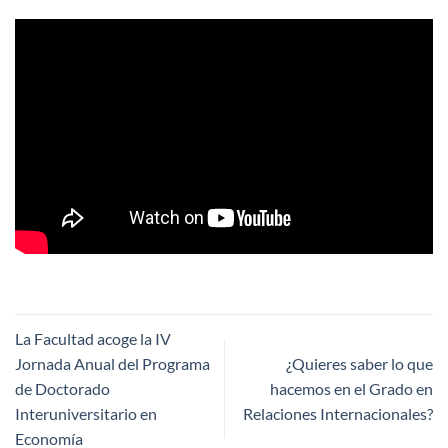
La Facultad acoge la IV
Jornada Anual del Programa
¿Quieres saber lo que
de Doctorado
hacemos en el Grado en
Interuniversitario en
Relaciones Internacionales?
Economía