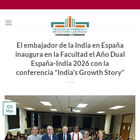
Saltar
al
contenido
El embajador de la India en España
inaugura en la Facultad el Año Dual
España-India 2026 con la
conferencia “India’s Growth Story”
03
Mar