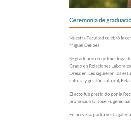
Ceremonia de graduació
Nuestra Facultad celebró la ce
Miguel Delibes.
Se graduaron en primer lugar 
Grado en Relaciones Laborales
Dresden. Les siguieron los est
cultura y gestión cultural, Rel
El acto fue presidido por la Re
promoción D. José Eugenio Sala
En breve se podrá ver la galería