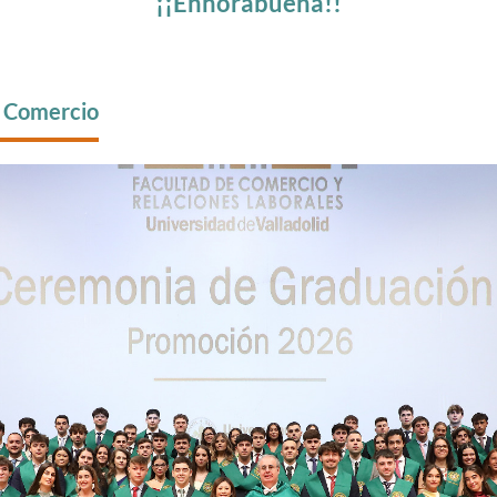
¡¡Enhorabuena!!
n Comercio