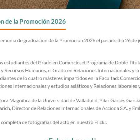
n de la Promoción 2026
remonia de graduación de la Promoción 2026 el pasado día 26 de j
los estudiantes del Grado en Comercio, el Programa de Doble Titu
 y Recursos Humanos, el Grado en Relaciones Internacionales y l
udiantes de lo cuatro másteres impartidos en la Facultad: Comercio
aciones Internacionales y estudios asiáticos y Relaciones laborales
ctora Magnífica de la Universidad de Valladolid, Pilar Garcés Garcí
rich, Director de Relaciones Internacionales de Acciona S.A. y Em
 completa de fotografías del acto en nuestro Flickr.