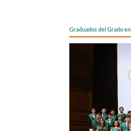
Graduados del Grado e