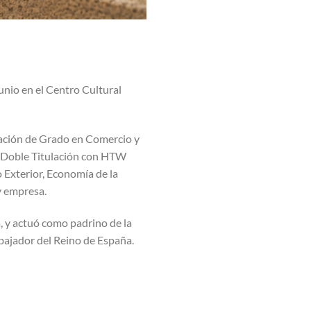
unio en el Centro Cultural
lación de Grado en Comercio y
a Doble Titulación con HTW
 Exterior, Economía de la
 y empresa.
a, y actuó como padrino de la
bajador del Reino de España.