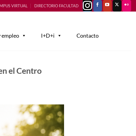
MPUS VIRTUAL
DIRECTORIO FACULTAD
y empleo
I+D+i
Contacto
n el Centro