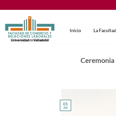
Saltar
al
contenido
Inicio
La Faculta
Ceremonia 
01
Jul