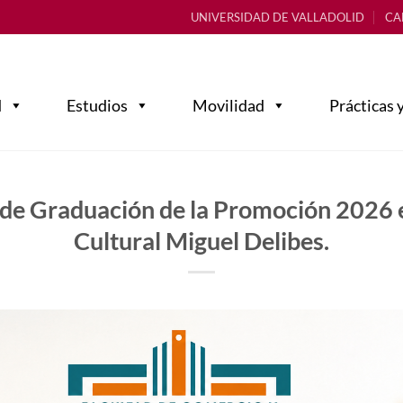
UNIVERSIDAD DE VALLADOLID
CA
d
Estudios
Movilidad
Prácticas 
de Graduación de la Promoción 2026 e
Cultural Miguel Delibes.